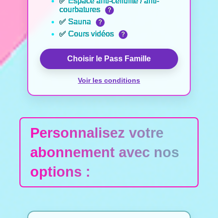
✅ Espace anti-cellulite / anti-
courbatures
?
✅ Sauna
?
✅ Cours vidéos
?
Choisir le Pass Famille
Voir les conditions
Personnalisez votre
abonnement avec nos
options :