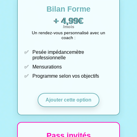
Bilan Forme
+ 4,99€
/mois
Un rendez-vous personnalisé avec un
coach :
Pesée impédancemètre
professionnelle
Mensurations
Programme selon vos objectifs
Ajouter cette option
Pass invités