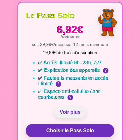
Le Pass Solo
6,92€
/semaine
soit 29,99€/mois sur 12 mois minimum
19,99€ de frais d'inscription
✅ Accès illimité 6h–23h, 7j/7
✅ Explication des appareils
?
✅ Fauteuils massants en accès
illimité
?
✅ Espace anti-cellulite / anti-
courbatures
?
Voir plus
Choisir le Pass Solo