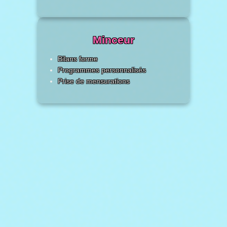
Minceur
Bilans forme
Programmes personnalisés
Prise de mensurations