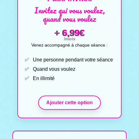
Invitez qui vous voulez,
quand vous voulez
+ 6,99€
/mois
Venez accompagné à chaque séance :
Une personne pendant votre séance
Quand vous voulez
En illimité
Ajouter cette option